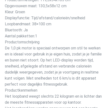
Opgevouwen maat: 130,5x58x12 cm
Kleur: Groen
Displayfunctie: Tijd/afstand/calorieën/snelheid
Loopbandmaat: 38×100 cm
Bluetooth: Ja
Aantal pakketten:1
Productomschrijving
De 1,0 pk motor is speciaal ontworpen om stil te werken
en is ideaal voor gebruik in je eigen huis, zodat je je familie
en buren niet stoort. Op het LED-display worden tijd,
snelheid, afgelegde afstand en verbrande calorieën
duidelijk weergegeven, zodat je je voortgang in realtime
kunt volgen. Met snelheden tot 6 km/u is dit apparaat
perfect voor dagelijks fitnessgebruik.
Productkenmerken
Het loopband weegt slechts 22 kilogram en is lichter dan
de meeste fitnessapparaten voor op kantoor.