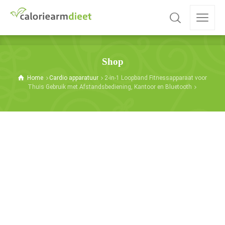
Shop
Home
Cardio apparatuur
2-in-1 Loopband Fitnessapparaat voor
Thuis Gebruik met Afstandsbediening, Kantoor en Bluetooth