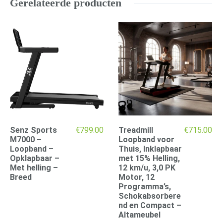
Gerelateerde producten
Senz Sports
€
799.00
Treadmill
€
715.00
M7000 –
Loopband voor
Loopband –
Thuis, Inklapbaar
Opklapbaar –
met 15% Helling,
Met helling –
12 km/u, 3,0 PK
Breed
Motor, 12
Programma’s,
Schokabsorbere
nd en Compact –
Altameubel