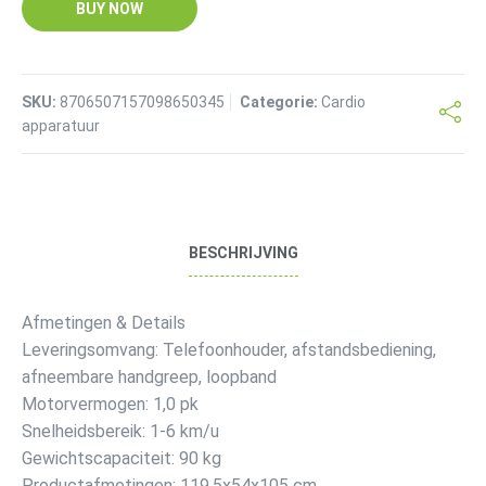
BUY NOW
SKU:
8706507157098650345
Categorie:
Cardio
apparatuur
BESCHRIJVING
Afmetingen & Details
Leveringsomvang: Telefoonhouder, afstandsbediening,
afneembare handgreep, loopband
Motorvermogen: 1,0 pk
Snelheidsbereik: 1-6 km/u
Gewichtscapaciteit: 90 kg
Productafmetingen: 119,5x54x105 cm