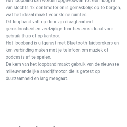
Het loopband kan worden opgevouwen tot een hoogte
van slechts 12 centimeter en is gemakkelijk op te bergen,
wat het ideaal maakt voor kleine ruimtes.
Dit loopband valt op door zijn draagbaarheid,
geruisloosheid en veelzijdige functies en is ideaal voor
gebruik thuis of op kantoor.
Het loopband is uitgerust met Bluetooth-luidsprekers en
kan verbinding maken met je telefoon om muziek of
podcasts af te spelen.
De kern van het loopband maakt gebruik van de nieuwste
milieuvriendelijke aandrijfmotor, die is getest op
duurzaamheid en lang meegaat.