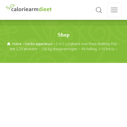
Shop
Home
Cardio apparatuur
2 in 1 Loopband voor thuis Walking Pad –
Met 2,25 pk-motor – 100 kg draagvermogen – 4% helling, 1-10 km/u