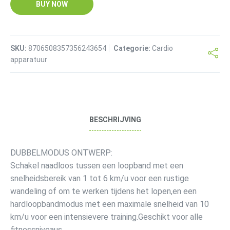
BUY NOW
SKU:
8706508357356243654
Categorie:
Cardio
apparatuur
BESCHRIJVING
DUBBELMODUS ONTWERP:
Schakel naadloos tussen een loopband met een
snelheidsbereik van 1 tot 6 km/u voor een rustige
wandeling of om te werken tijdens het lopen,en een
hardloopbandmodus met een maximale snelheid van 10
km/u voor een intensievere training.Geschikt voor alle
fitnessniveaus.