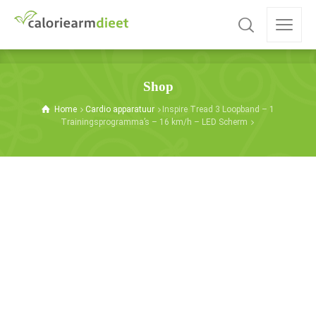
Shop
Home
Cardio apparatuur
Inspire Tread 3 Loopband – 1
Trainingsprogramma’s – 16 km/h – LED Scherm