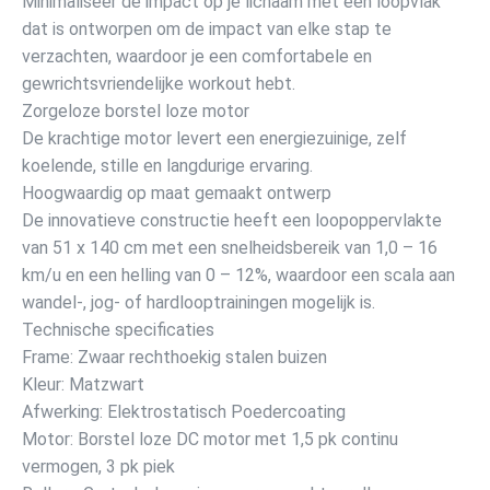
Minimaliseer de impact op je lichaam met een loopvlak
dat is ontworpen om de impact van elke stap te
verzachten, waardoor je een comfortabele en
gewrichtsvriendelijke workout hebt.
Zorgeloze borstel loze motor
De krachtige motor levert een energiezuinige, zelf
koelende, stille en langdurige ervaring.
Hoogwaardig op maat gemaakt ontwerp
De innovatieve constructie heeft een loopoppervlakte
van 51 x 140 cm met een snelheidsbereik van 1,0 – 16
km/u en een helling van 0 – 12%, waardoor een scala aan
wandel-, jog- of hardlooptrainingen mogelijk is.
Technische specificaties
Frame: Zwaar rechthoekig stalen buizen
Kleur: Matzwart
Afwerking: Elektrostatisch Poedercoating
Motor: Borstel loze DC motor met 1,5 pk continu
vermogen, 3 pk piek