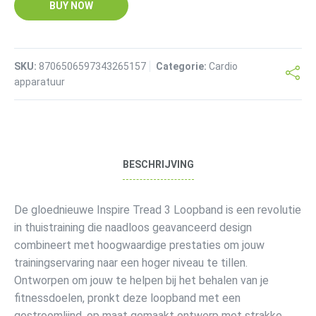
BUY NOW
SKU:
8706506597343265157
Categorie:
Cardio
apparatuur
BESCHRIJVING
De gloednieuwe Inspire Tread 3 Loopband is een revolutie
in thuistraining die naadloos geavanceerd design
combineert met hoogwaardige prestaties om jouw
trainingservaring naar een hoger niveau te tillen.
Ontworpen om jouw te helpen bij het behalen van je
fitnessdoelen, pronkt deze loopband met een
gestroomlijnd, op maat gemaakt ontwerp met strakke