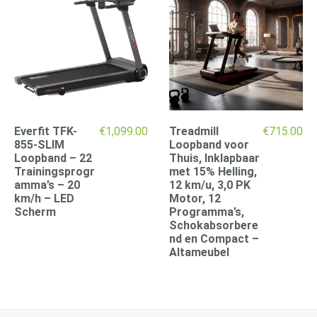
Everfit TFK-
€
1,099.00
Treadmill
€
715.00
855-SLIM
Loopband voor
Loopband – 22
Thuis, Inklapbaar
Trainingsprogr
met 15% Helling,
amma’s – 20
12 km/u, 3,0 PK
km/h – LED
Motor, 12
Scherm
Programma’s,
Schokabsorbere
nd en Compact –
Altameubel