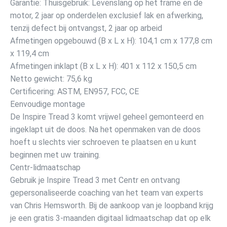
Garantie: Thuisgebruik: Levenslang op het frame en de
motor, 2 jaar op onderdelen exclusief lak en afwerking,
tenzij defect bij ontvangst, 2 jaar op arbeid
Afmetingen opgebouwd (B x L x H): 104,1 cm x 177,8 cm
x 119,4 cm
Afmetingen inklapt (B x L x H): 401 x 112 x 150,5 cm
Netto gewicht: 75,6 kg
Certificering: ASTM, EN957, FCC, CE
Eenvoudige montage
De Inspire Tread 3 komt vrijwel geheel gemonteerd en
ingeklapt uit de doos. Na het openmaken van de doos
hoeft u slechts vier schroeven te plaatsen en u kunt
beginnen met uw training.
Centr-lidmaatschap
Gebruik je Inspire Tread 3 met Centr en ontvang
gepersonaliseerde coaching van het team van experts
van Chris Hemsworth. Bij de aankoop van je loopband krijg
je een gratis 3-maanden digitaal lidmaatschap dat op elk