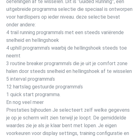
oefeningen af te wisselen. Dit is “Guided Running”, een
uitgebreide programma selectie die speciaal is ontworpen
voor hardlopers op ieder niveau. deze selectie bevat
onder andere:
4 trail running programma’s met een steeds variërende
snelheid en hellingshoek
4 uphill programma’s waarbij de hellingshoek steeds toe
neemt
3 routine breaker programma’s die je uit je comfort zone
halen door steeds snelheid en hellingshoek af te wisselen
5 interval programma’s
12 hartslag gestuurde programma’s
1 quick start programma.
En nog veel meer
Prestaties bijhouden Je selecteert zelf welke gegevens
je op je scherm wilt zien terwijl je loopt. De gemiddelde
waardes zie je als je klaar bent met lopen. Je eigen
voorkeuren voor display settings, training configuratie en