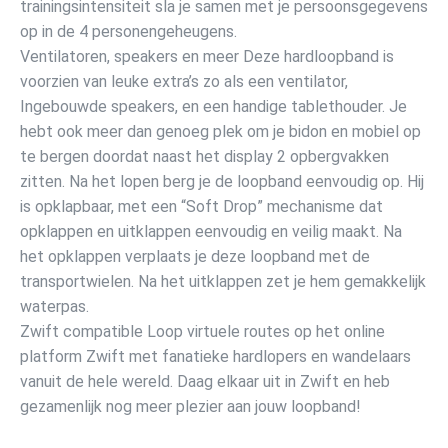
trainingsintensiteit sla je samen met je persoonsgegevens
op in de 4 personengeheugens.
Ventilatoren, speakers en meer Deze hardloopband is
voorzien van leuke extra’s zo als een ventilator,
Ingebouwde speakers, en een handige tablethouder. Je
hebt ook meer dan genoeg plek om je bidon en mobiel op
te bergen doordat naast het display 2 opbergvakken
zitten. Na het lopen berg je de loopband eenvoudig op. Hij
is opklapbaar, met een “Soft Drop” mechanisme dat
opklappen en uitklappen eenvoudig en veilig maakt. Na
het opklappen verplaats je deze loopband met de
transportwielen. Na het uitklappen zet je hem gemakkelijk
waterpas.
Zwift compatible Loop virtuele routes op het online
platform Zwift met fanatieke hardlopers en wandelaars
vanuit de hele wereld. Daag elkaar uit in Zwift en heb
gezamenlijk nog meer plezier aan jouw loopband!