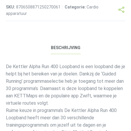
SKU:
8706508871250270061
Categorie:
Cardio
apparatuur
BESCHRIJVING
De Kettler Alpha Run 400 Loopband is een loopband die je
helpt bij het bereiken van je doelen. Dankzij de ‘Guided
Running’ programmaselectie heb je toegang tot meer dan
30 programma’s. Daarnaast is deze loopband te koppelen
aan KETTMaps en de populaire app Zwift, waarmee je
virtuele routes volgt.
Ruime keuze in programma’s De Kettler Alpha Run 400
Loopband heeft meer dan 30 verschillende
trainingsprogramma’s om jezelf uit te dagen en je