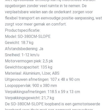
opgeborgen zonder veel ruimte in te nemen. De
verplaatsbare wielen aan de onderkant zorgen voor
flexibel transport en eenvoudige positie-aanpassing, wat
zorgt voor meer gemak en comfort.
Productspecificatie:
Model: SD-380CM-SLOPE
Gewicht: 18.7 kg
Afstandsbediening: Ja
Snelheid: 1-12 km/u
Motorvermogen piek: 2,5 pk
Gewichtscapaciteit: 135 kg
Materiaal: Aluminium, IJzer, ABS
Uitgevouwen afmetingen: 107 x 48 x 90 cm
Loopoppervlak: 900 x 380 mm
Verpakkingsafmetingen: 118.5 x 59 x 13 cm
Verpakkingsgewicht: 21,7 kg
De SD-380CM-SLOPE loopband is een gemotoriseerde