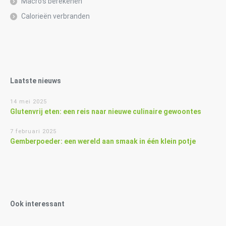
Macro’s berekenen
Calorieën verbranden
Laatste nieuws
14 mei 2025
Glutenvrij eten: een reis naar nieuwe culinaire gewoontes
7 februari 2025
Gemberpoeder: een wereld aan smaak in één klein potje
Ook interessant