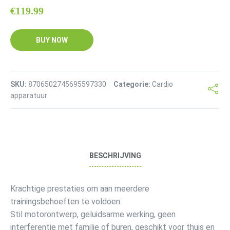
€
119.99
BUY NOW
SKU:
8706502745695597330
Categorie:
Cardio
apparatuur
BESCHRIJVING
Krachtige prestaties om aan meerdere
trainingsbehoeften te voldoen:
Stil motorontwerp, geluidsarme werking, geen
interferentie met familie of buren, geschikt voor thuis en