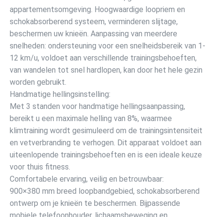
appartementsomgeving. Hoogwaardige loopriem en
schokabsorberend systeem, verminderen slijtage,
beschermen uw knieën. Aanpassing van meerdere
snelheden: ondersteuning voor een snelheidsbereik van 1-
12 km/u, voldoet aan verschillende trainingsbehoeften,
van wandelen tot snel hardlopen, kan door het hele gezin
worden gebruikt.
Handmatige hellingsinstelling:
Met 3 standen voor handmatige hellingsaanpassing,
bereikt u een maximale helling van 8%, waarmee
klimtraining wordt gesimuleerd om de trainingsintensiteit
en vetverbranding te verhogen. Dit apparaat voldoet aan
uiteenlopende trainingsbehoeften en is een ideale keuze
voor thuis fitness.
Comfortabele ervaring, veilig en betrouwbaar:
900×380 mm breed loopbandgebied, schokabsorberend
ontwerp om je knieën te beschermen. Bijpassende
mobiele telefoonhouder, lichaamsbeweging en