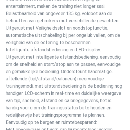
entertainment, maken de training niet langer saai.
Belastbaarheid van ongeveer 135 kg, voldoet aan de
behoeften van gebruikers met verschillende gewichten.
Uitgerust met Veiligheidsslot en noodstopfunctie,
automatische uitschakeling bij per ongeluk vallen, om de
veiligheid van de oefening te beschermen.
Intelligente afstandsbediening en LED-display:
Uitgerust met intelligente afstandsbediening, eenvoudig
om de snelheid en start/stop aan te passen, eenvoudige
en gemakkelijke bediening. Ondersteunt handmatige,
aftellende (tijd/afstand/calorieën) meervoudige
trainingsmodi, met afstandsbediening is de bediening nog
handiger. LCD-scherm in real-time en duidelijke weergave
van tijd, snelheid, afstand en caloriegegevens, het is
handig voor u om de trainingsstatus bij te houden en
redelijkerwijs het trainingsprogramma te plannen.
Eenvoudig op te bergen en ruimtebesparend:
Met opvouwbaar ontwerp kan hij moeiteloos worden