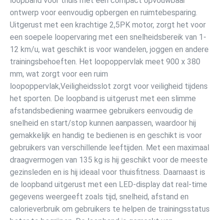
loopband voor thuis met een compact opvouwbaar
ontwerp voor eenvoudig opbergen en ruimtebesparing.
Uitgerust met een krachtige 2,5PK motor, zorgt het voor
een soepele loopervaring met een snelheidsbereik van 1-
12 km/u, wat geschikt is voor wandelen, joggen en andere
trainingsbehoeften. Het loopoppervlak meet 900 x 380
mm, wat zorgt voor een ruim
loopoppervlak,Veiligheidsslot zorgt voor veiligheid tijdens
het sporten. De loopband is uitgerust met een slimme
afstandsbediening waarmee gebruikers eenvoudig de
snelheid en start/stop kunnen aanpassen, waardoor hij
gemakkelijk en handig te bedienen is en geschikt is voor
gebruikers van verschillende leeftijden. Met een maximaal
draagvermogen van 135 kg is hij geschikt voor de meeste
gezinsleden en is hij ideaal voor thuisfitness. Daarnaast is
de loopband uitgerust met een LED-display dat real-time
gegevens weergeeft zoals tijd, snelheid, afstand en
calorieverbruik om gebruikers te helpen de trainingsstatus