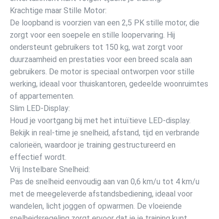
Krachtige maar Stille Motor:
De loopband is voorzien van een 2,5 PK stille motor, die
zorgt voor een soepele en stille loopervaring. Hij
ondersteunt gebruikers tot 150 kg, wat zorgt voor
duurzaamheid en prestaties voor een breed scala aan
gebruikers. De motor is speciaal ontworpen voor stille
werking, ideaal voor thuiskantoren, gedeelde woonruimtes
of appartementen.
Slim LED-Display:
Houd je voortgang bij met het intuïtieve LED-display.
Bekijk in real-time je snelheid, afstand, tijd en verbrande
calorieën, waardoor je training gestructureerd en
effectief wordt.
Vrij Instelbare Snelheid:
Pas de snelheid eenvoudig aan van 0,6 km/u tot 4 km/u
met de meegeleverde afstandsbediening, ideaal voor
wandelen, licht joggen of opwarmen. De vloeiende
snelheidsregeling zorgt ervoor dat je je training kunt