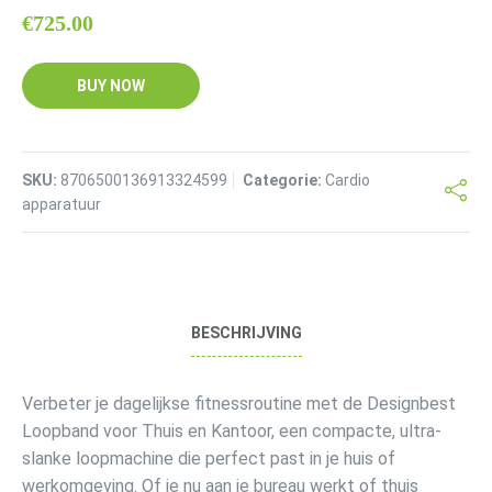
€
725.00
BUY NOW
SKU:
8706500136913324599
Categorie:
Cardio
apparatuur
BESCHRIJVING
Verbeter je dagelijkse fitnessroutine met de Designbest
Loopband voor Thuis en Kantoor, een compacte, ultra-
slanke loopmachine die perfect past in je huis of
werkomgeving. Of je nu aan je bureau werkt of thuis