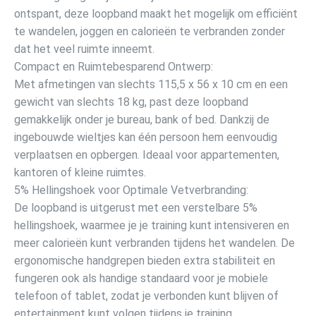
ontspant, deze loopband maakt het mogelijk om efficiënt
te wandelen, joggen en calorieën te verbranden zonder
dat het veel ruimte inneemt.
Compact en Ruimtebesparend Ontwerp:
Met afmetingen van slechts 115,5 x 56 x 10 cm en een
gewicht van slechts 18 kg, past deze loopband
gemakkelijk onder je bureau, bank of bed. Dankzij de
ingebouwde wieltjes kan één persoon hem eenvoudig
verplaatsen en opbergen. Ideaal voor appartementen,
kantoren of kleine ruimtes.
5% Hellingshoek voor Optimale Vetverbranding:
De loopband is uitgerust met een verstelbare 5%
hellingshoek, waarmee je je training kunt intensiveren en
meer calorieën kunt verbranden tijdens het wandelen. De
ergonomische handgrepen bieden extra stabiliteit en
fungeren ook als handige standaard voor je mobiele
telefoon of tablet, zodat je verbonden kunt blijven of
entertainment kunt volgen tijdens je training.