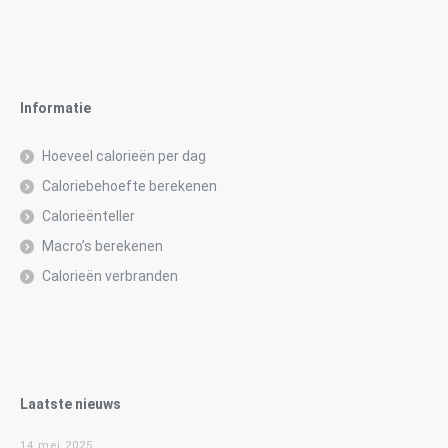
Informatie
Hoeveel calorieën per dag
Caloriebehoefte berekenen
Calorieënteller
Macro’s berekenen
Calorieën verbranden
Laatste nieuws
14 mei 2025