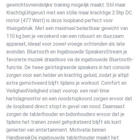
gewrichtsvriendelijke training mogelijk maakt. Stil maar
KrachtigUitgerust met een stille maar krachtige 2.5hp DC
motor (477 Watt) is deze loopband perfect voor
thuisgebruik. Met een maximaal belastbaar gewicht van
110 kg ben je verzekerd van een robuust en duurzaam
apparaat, ideaal voor zowel vroege ochtenden als late
avonden. Bluetooth en Ingebouwde SpeakersStream je
favoriete muziek draadloos via de ingebouwde Bluetooth-
functie. De twee geïntegreerde speakers in het console
zorgen voor een helder en krachtig geluid, zodat je altijd
extra gemotiveerd blijft tijdens je workout. Comfort en
VeiligheidVeiligheid staat voorop: een real-time
hartslagmonitor en een noodstopkoord zorgen ervoor dat
de loopband direct stopt in geval van nood. Daarnaast
zorgen de tablethouder en bidonhouders ervoor dat je
tijdens het trainen zowel gehydrateerd blijft als kunt
genieten van entertainment. Motivatie binnen
HandbereikDe ingebouwde tablethouder maakt het