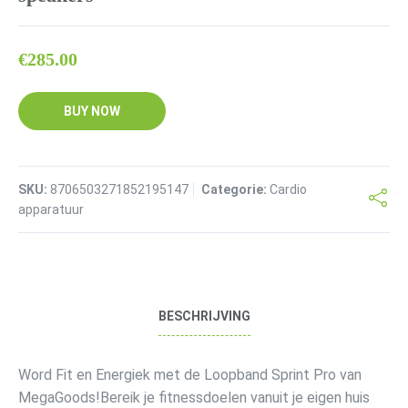
€
285.00
BUY NOW
SKU:
8706503271852195147
Categorie:
Cardio
apparatuur
BESCHRIJVING
Word Fit en Energiek met de Loopband Sprint Pro van
MegaGoods!Bereik je fitnessdoelen vanuit je eigen huis