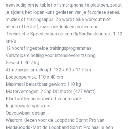
eenvoudig om je tablet of smartphone te plaatsen, zodat
je tijdens het lopen kunt genieten van je favoriete series,
muziek of trainingsapps. Zo wordt elke workout niet
alleen effectief, maar ook leuk en motiverend.
Technische Specificaties op een Rij Snelheidsbereik: 1-12
km/u
12 vooraf ingestelde trainingsprogramma’s
Verstelbare helling voor intensievere training
Gewicht: 30,2 kg
Afmetingen uitgeklapt: 132 x 60 x 117 cm
Loopoppervlak: 110 x 40 cm
Maximaal belastbaar gewicht: 110 kg
Motorvermogen: 2.5hp DC motor (477 Watt)
Bluetooth-connectiviteit voor muziek
Ingebouwde speakers
Opvouwbaar design
Waarom Kiezen voor de Loopband Sprint Pro van
MegaGoods?Met de Loopband Sprint Pro haal je een