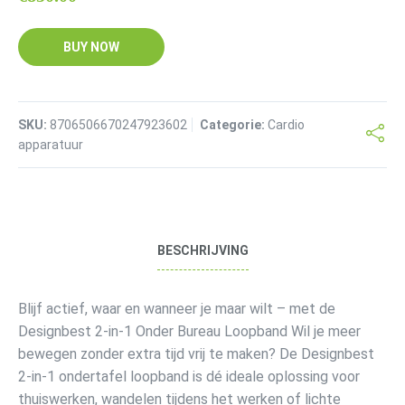
BUY NOW
SKU:
8706506670247923602
Categorie:
Cardio
apparatuur
BESCHRIJVING
Blijf actief, waar en wanneer je maar wilt – met de
Designbest 2-in-1 Onder Bureau Loopband Wil je meer
bewegen zonder extra tijd vrij te maken? De Designbest
2-in-1 ondertafel loopband is dé ideale oplossing voor
thuiswerken, wandelen tijdens het werken of lichte