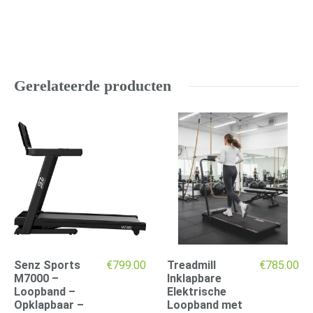
Gerelateerde producten
Senz Sports
€
799.00
Treadmill
€
785.00
M7000 –
Inklapbare
Loopband –
Elektrische
Opklapbaar –
Loopband met