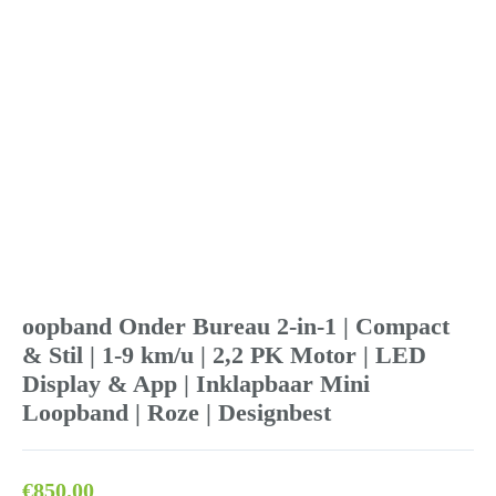
oopband Onder Bureau 2-in-1 | Compact
& Stil | 1-9 km/u | 2,2 PK Motor | LED
Display & App | Inklapbaar Mini
Loopband | Roze | Designbest
€
850.00