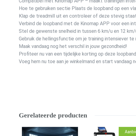
Compatibel met Kinomap APP – maakt trainingen interac
Hoe te gebruiken sectie Plaats de loopband op een vla
Klap de treadmill uit en controleer of deze stevig staat
Verbind de loopband met de Kinomap APP voor een inte
Stel de gewenste snelheid in tussen 6 km/u en 12 km/
Gebruik de hellingsfunctie om je training intensiever te
Maak vandaag nog het verschil in jouw gezondheid!
Profiteer nu van een tijdelijke korting op deze loopband
Voeg hem nu toe aan je winkelmand en start vandaag no
Gerelateerde producten
Aanbi