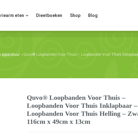
riearm eten
Dieetboeken
Shop
Blog
riearm eten
Dieetboeken
Shop
Blog
o apparatuur
Quvo® Loopbanden Voor Thuis – Loopbanden Voor Thuis Inklapbaa
Quvo® Loopbanden Voor Thuis –
Loopbanden Voor Thuis Inklapbaar –
Loopbanden Voor Thuis Helling – Zw
116cm x 49cm x 13cm