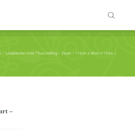
r – Loopbanden Voor Thuis Helling – Zwart – 116cm x 49cm x 13cm
art –