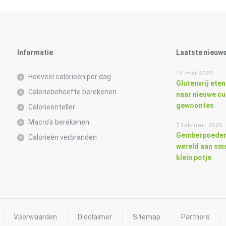
Informatie
Laatste nieuw
14 mei 2025
Hoeveel calorieën per dag
Glutenvrij eten
Caloriebehoefte berekenen
naar nieuwe cu
gewoontes
Calorieënteller
Macro’s berekenen
7 februari 2025
Gemberpoeder
Calorieën verbranden
wereld aan sma
klein potje
Voorwaarden
Disclaimer
Sitemap
Partners