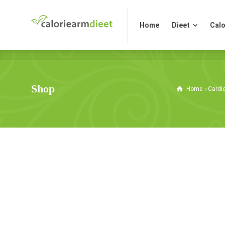
Home
Dieet
Calo
Home
Dieet
Calo
Shop
Home
Cardi