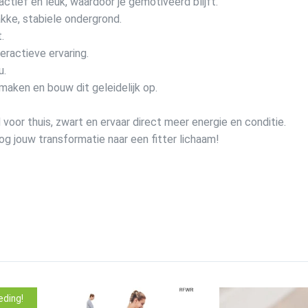
tief en leuk, waardoor je gemotiveerd blijft.
kke, stabiele ondergrond.
.
ractieve ervaring.
u.
 maken en bouw dit geleidelijk op.
 voor thuis, zwart en ervaar direct meer energie en conditie.
g jouw transformatie naar een fitter lichaam!
eding!