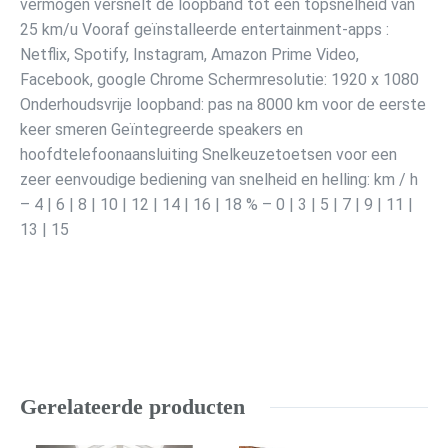
vermogen versnelt de loopband tot een topsnelheid van
25 km/u Vooraf geïnstalleerde entertainment-apps :
Netflix, Spotify, Instagram, Amazon Prime Video,
Facebook, google Chrome Schermresolutie: 1920 x 1080
Onderhoudsvrije loopband: pas na 8000 km voor de eerste
keer smeren Geïntegreerde speakers en
hoofdtelefoonaansluiting Snelkeuzetoetsen voor een
zeer eenvoudige bediening van snelheid en helling: km / h
– 4 | 6 | 8 | 10 | 12 | 14 | 16 | 18 % – 0 | 3 | 5 | 7 | 9 | 11 |
13 | 15
Gerelateerde producten