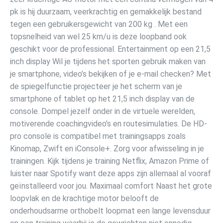
pk is hij duurzaam, veerkrachtig en gemakkelijk bestand
tegen een gebruikersgewicht van 200 kg . Met een
topsnelheid van wel 25 km/u is deze loopband ook
geschikt voor de professional. Entertainment op een 21,5
inch display Wil je tijdens het sporten gebruik maken van
je smartphone, video’s bekijken of je e-mail checken? Met
de spiegelfunctie projecteer je het scherm van je
smartphone of tablet op het 21,5 inch display van de
console. Dompel jezelf onder in de virtuele werelden,
motiverende coachingvideo’s en routesimulaties. De HD-
pro console is compatibel met trainingsapps zoals
Kinomap, Zwift en iConsole+. Zorg voor afwisseling in je
trainingen. Kijk tijdens je training Netflix, Amazon Prime of
luister naar Spotify want deze apps zijn allemaal al vooraf
geïnstalleerd voor jou. Maximaal comfort Naast het grote
loopvlak en de krachtige motor belooft de
onderhoudsarme orthobelt loopmat een lange levensduur