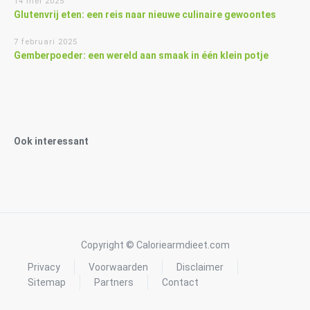
14 mei 2025
Glutenvrij eten: een reis naar nieuwe culinaire gewoontes
7 februari 2025
Gemberpoeder: een wereld aan smaak in één klein potje
Ook interessant
Copyright © Caloriearmdieet.com
Privacy
Voorwaarden
Disclaimer
Sitemap
Partners
Contact