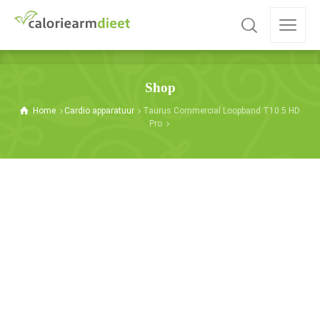
Shop
Home
Cardio apparatuur
Taurus Commercial Loopband T10.5 HD
Pro