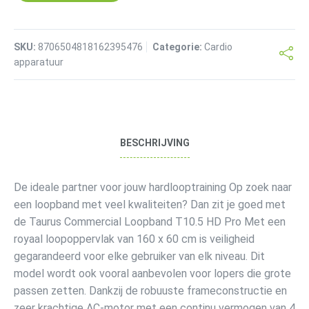
SKU:
8706504818162395476
Categorie:
Cardio
apparatuur
BESCHRIJVING
De ideale partner voor jouw hardlooptraining Op zoek naar
een loopband met veel kwaliteiten? Dan zit je goed met
de Taurus Commercial Loopband T10.5 HD Pro Met een
royaal loopoppervlak van 160 x 60 cm is veiligheid
gegarandeerd voor elke gebruiker van elk niveau. Dit
model wordt ook vooral aanbevolen voor lopers die grote
passen zetten. Dankzij de robuuste frameconstructie en
zeer krachtige AC-motor met een continu vermogen van 4