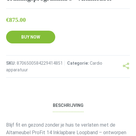
€
875.00
BUY NOW
SKU:
8706500584229414851
Categorie:
Cardio
apparatuur
BESCHRIJVING
Blijf fit en gezond zonder je huis te verlaten met de
Altameubel ProFit 14 Inklapbare Loopband – ontworpen