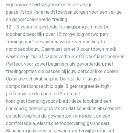
ingebouwde hartslagmonitor en de veilige
pauze-/stop-/snelheidstoetsen zorgen voor een veilige
en gepersonaliseerde training.
12 + 3 vooraf ingestelde trainingsprogramma’s De
loopband beschikt over 12 zorgvuldig ontworpen
trainingsmodi die variëren van vetverbranding tot
conditieopbouw. Daarnaast zijn er 3 countdown-modi
waarmee je tijd of calorieverbruik effectief kunt beheren.
Perfect voor zowel beginners als gevorderden, met
trainingsopties die passen bij jouw persoonlijke doelen.
Optimale schokabsorptie Dankzij de 7-laagse
composietbandtechnologie, 8 geïntegreerde high-
performance dempers en 2 externe
honingraatdempingspads biedt deze loopband een
drievoudig dempingssysteem dat schokken absorbeert,
de belasting van de gewrichten vermindert en een
comfortabele, elastische loopervaring garandeert.
Bescherm je knieën en gewrichten terwijl je efficiënt