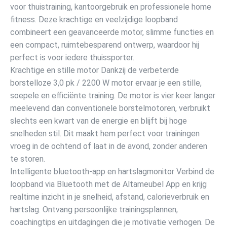
voor thuistraining, kantoorgebruik en professionele home
fitness. Deze krachtige en veelzijdige loopband
combineert een geavanceerde motor, slimme functies en
een compact, ruimtebesparend ontwerp, waardoor hij
perfect is voor iedere thuissporter.
Krachtige en stille motor Dankzij de verbeterde
borstelloze 3,0 pk / 2200 W motor ervaar je een stille,
soepele en efficiënte training. De motor is vier keer langer
meelevend dan conventionele borstelmotoren, verbruikt
slechts een kwart van de energie en blijft bij hoge
snelheden stil. Dit maakt hem perfect voor trainingen
vroeg in de ochtend of laat in de avond, zonder anderen
te storen.
Intelligente bluetooth-app en hartslagmonitor Verbind de
loopband via Bluetooth met de Altameubel App en krijg
realtime inzicht in je snelheid, afstand, calorieverbruik en
hartslag. Ontvang persoonlijke trainingsplannen,
coachingtips en uitdagingen die je motivatie verhogen. De