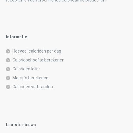
recepten en de verschillende caloriearme producten.
Informatie
Hoeveel calorieën per dag
Caloriebehoefte berekenen
Calorieënteller
Macro’s berekenen
Calorieën verbranden
Laatste nieuws