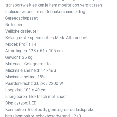
transportwieltjes kan je hem moeiteloos verplaatsen.
Inclusief accessoires Gebruikershandleiding
Gereedschapsset
Netsnoer
Veiligheidssleutel
Belangrijkste specificaties Merk: Altameubel
Model: ProFit 14
Afmetingen: 128 x 61 x 105 cm
Gewicht: 25 kg
Materiaal: Gelegeerd staal
Maximale snelheid: 14 km/u
Maximale helling: 15%
Paardenkracht: 3,0 pk / 2200 W
Loopvlak: 103 x 40 cm
Energiebron: Elektrisch met snoer
Displaytype: LED
Kenmerken: Bluetooth, geïntegreerde luidspreker,
hartslagmonitor, schokabsorberend, 12+3