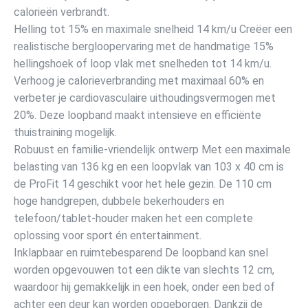
calorieën verbrandt.
Helling tot 15% en maximale snelheid 14 km/u Creëer een
realistische bergloopervaring met de handmatige 15%
hellingshoek of loop vlak met snelheden tot 14 km/u.
Verhoog je calorieverbranding met maximaal 60% en
verbeter je cardiovasculaire uithoudingsvermogen met
20%. Deze loopband maakt intensieve en efficiënte
thuistraining mogelijk.
Robuust en familie-vriendelijk ontwerp Met een maximale
belasting van 136 kg en een loopvlak van 103 x 40 cm is
de ProFit 14 geschikt voor het hele gezin. De 110 cm
hoge handgrepen, dubbele bekerhouders en
telefoon/tablet-houder maken het een complete
oplossing voor sport én entertainment.
Inklapbaar en ruimtebesparend De loopband kan snel
worden opgevouwen tot een dikte van slechts 12 cm,
waardoor hij gemakkelijk in een hoek, onder een bed of
achter een deur kan worden opgeborgen. Dankzij de