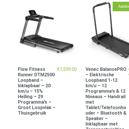
Aanbi
Flow Fitness
€
1,599.00
Venec BalancePRO
Runner DTM2500
– Elektrische
Loopband –
Loopband 1-12
Inklapbaar – 20
km/u – 12
km/u – 15%
Programma’s & 12
Helling – 29
Niveaus – Handrail
Programma’s –
met
Groot Loopvlak –
Tablet/Telefoonho
Thuisgebruik
uder – Bluetooth &
Speaker –
Inklapbaar met