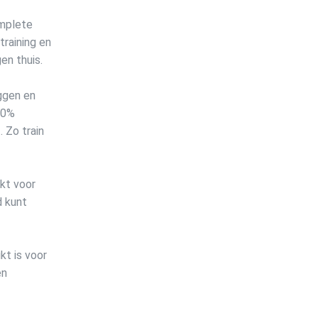
omplete
training en
en thuis.
ggen en
 60%
 Zo train
kt voor
d kunt
kt is voor
en