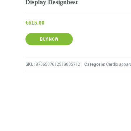
Display Designbest
€
615.00
BUY NOW
SKU:
8706507612513805712
Categorie:
Cardio appar