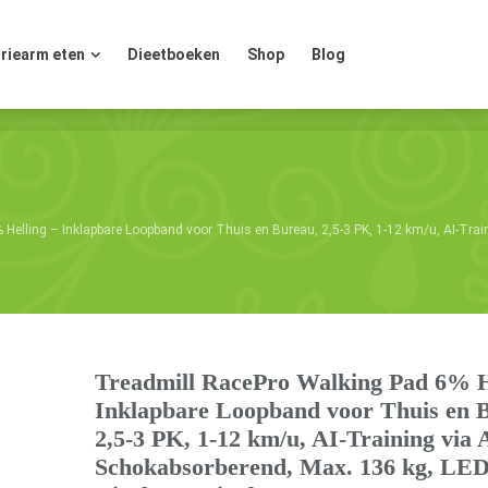
riearm eten
Dieetboeken
Shop
Blog
riearm eten
Dieetboeken
Shop
Blog
Helling – Inklapbare Loopband voor Thuis en Bureau, 2,5-3 PK, 1-12 km/u, AI-Tra
Treadmill RacePro Walking Pad 6% H
Inklapbare Loopband voor Thuis en 
2,5-3 PK, 1-12 km/u, AI-Training via 
Schokabsorberend, Max. 136 kg, LED