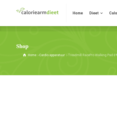
Home
Dieet
Calo
Home
Dieet
Calo
Shop
Home
Cardio apparatuur
Treadmill RacePro Walking Pad 6% 