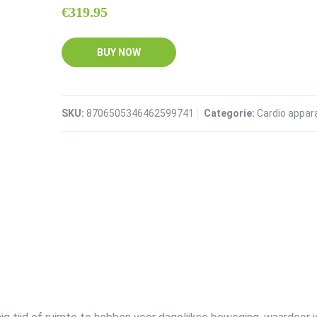
€
319.95
BUY NOW
SKU:
8706505346462599741
Categorie:
Cardio appar