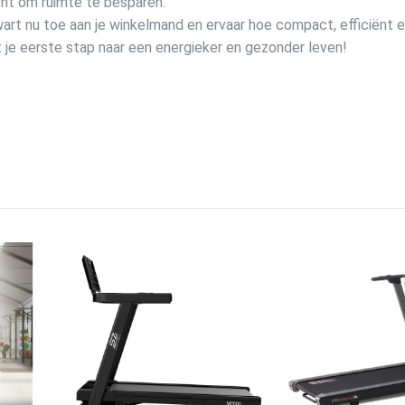
ent om ruimte te besparen.
t nu toe aan je winkelmand en ervaar hoe compact, efficiënt en
et je eerste stap naar een energieker en gezonder leven!