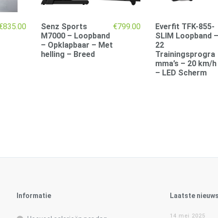
€
835.00
Senz Sports
€
799.00
Everfit TFK-855-
M7000 – Loopband
SLIM Loopband 
– Opklapbaar – Met
22
helling – Breed
Trainingsprogra
mma’s – 20 km/h
– LED Scherm
Informatie
Laatste nieuw
14 mei 2025