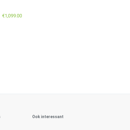
€
1,099.00
–
s
Ook interessant